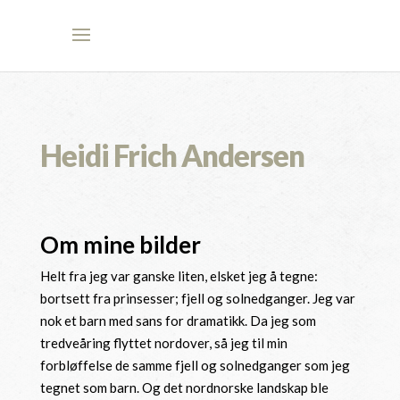
Heidi Frich Andersen
Om mine bilder
Helt fra jeg var ganske liten, elsket jeg å tegne:
bortsett fra prinsesser; fjell og solnedganger. Jeg var
nok et barn med sans for dramatikk. Da jeg som
tredveåring flyttet nordover, så jeg til min
forbløffelse de samme fjell og solnedganger som jeg
tegnet som barn. Og det nordnorske landskap ble