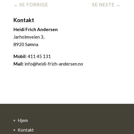
←
SE FORRIGE
SE NESTE
→
Kontakt
Heidi Frich Andersen
Jarholmveien 3,
8920 Sømna
Mobil:
411 45 131
Mail:
info@heidi-frich-andersen.no
Hjem
Kontakt