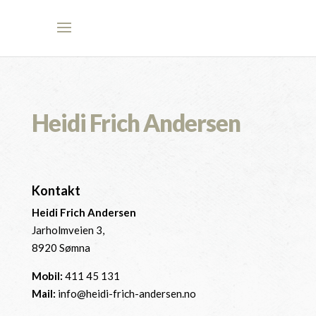
Heidi Frich Andersen
Kontakt
Heidi Frich Andersen
Jarholmveien 3,
8920 Sømna
Mobil:
411 45 131
Mail:
info@heidi-frich-andersen.no