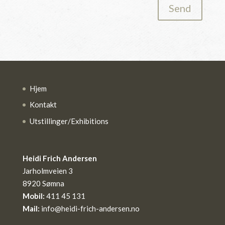
Send
Hjem
Kontakt
Utstillinger/Exhibitions
Heidi Frich Andersen
Jarholmveien 3
8920 Sømna
Mobil:
411 45 131
Mail:
info@heidi-frich-andersen.no