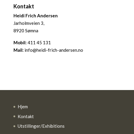
Kontakt
Heidi Frich Andersen
Jarholmveien 3,
8920 Sømna
Mobil:
411 45 131
Mail:
info@heidi-frich-andersen.no
Hjem
Kontakt
Utstillinger/Exhibitions