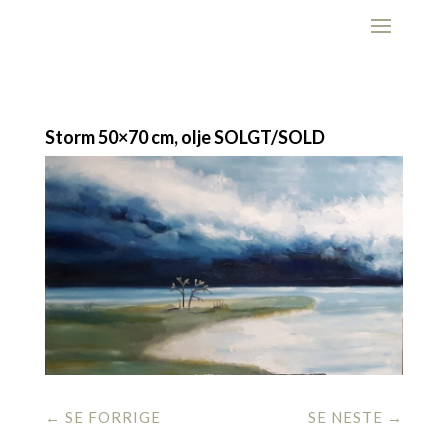
Storm 50×70 cm, olje SOLGT/SOLD
←
SE FORRIGE
SE NESTE
→