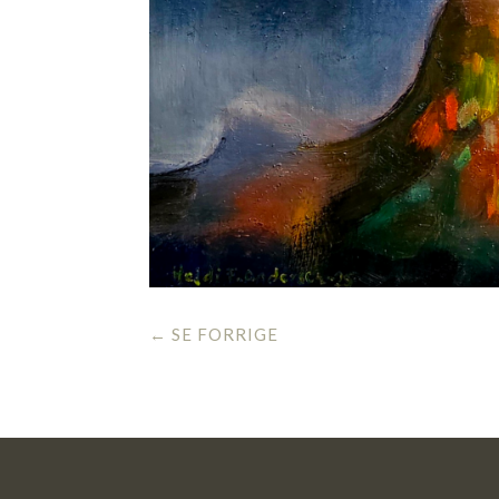
←
SE FORRIGE