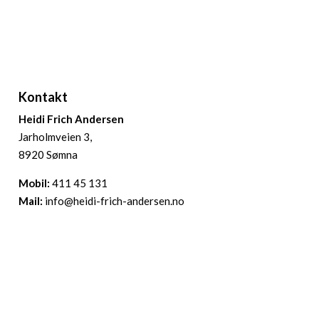
Kontakt
Heidi Frich Andersen
Jarholmveien 3,
8920 Sømna
Mobil:
411 45 131
Mail:
info@heidi-frich-andersen.no