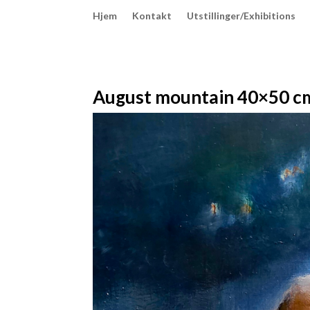
Hjem
Kontakt
Utstillinger/Exhibitions
August mountain 40×50 cm,